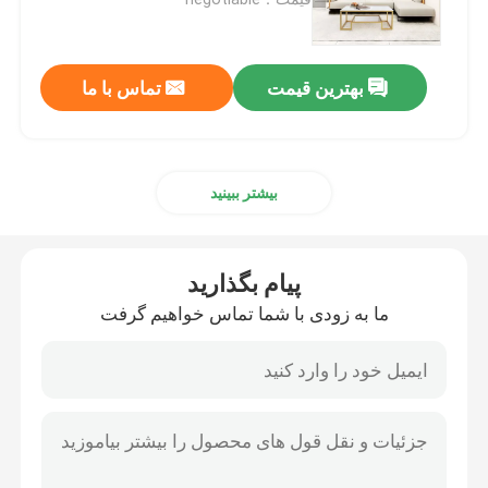
کابینت تلویزیون سفارشی
بهترین قیمت
تماس با ما
صندلی بار
بیشتر ببینید
میزهای قهوه سفارشی
میز و صندلی ناهار خوری
پیام بگذارید
ما به زودی با شما تماس خواهیم گرفت
صندلی ناهارخوری Eames
کابینت تلویزیون فریم فلزی
میز سکوریت شیشه ای