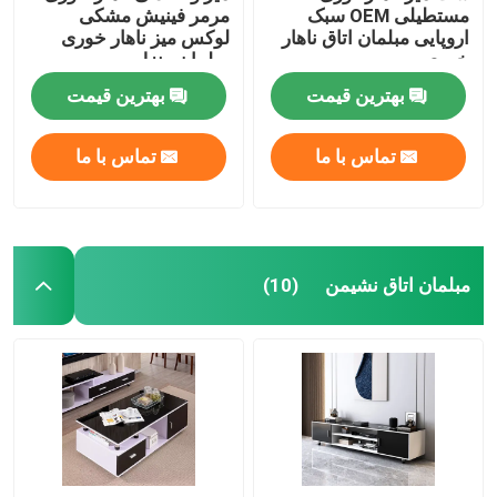
مستطیلی OEM سبک
مرمر فینیش مشکی
اروپایی مبلمان اتاق ناهار
لوکس میز ناهار خوری
خوری مرمر
مبلمان منزل
بهترین قیمت
بهترین قیمت
تماس با ما
تماس با ما
مبلمان اتاق نشیمن
(10)