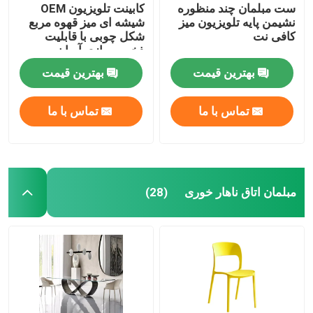
ست مبلمان چند منظوره
کابینت تلویزیون OEM
نشیمن پایه تلویزیون میز
شیشه ای میز قهوه مربع
کافی نت
شکل چوبی با قابلیت
ذخیره سازی آسان
بهترین قیمت
بهترین قیمت
تماس با ما
تماس با ما
مبلمان اتاق ناهار خوری
(28)