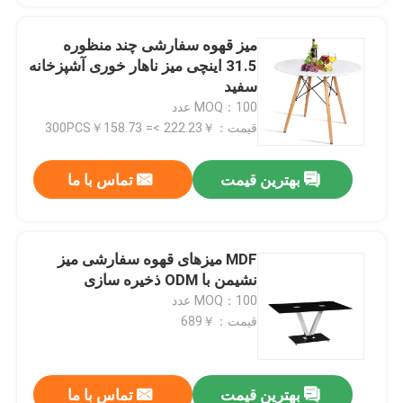
میز قهوه سفارشی چند منظوره
31.5 اینچی میز ناهار خوری آشپزخانه
سفید
MOQ：100 عدد
قیمت：￥222.23 >= 300PCS￥158.73
بهترین قیمت
تماس با ما
MDF میزهای قهوه سفارشی میز
نشیمن با ODM ذخیره سازی
MOQ：100 عدد
قیمت：￥689
بهترین قیمت
تماس با ما