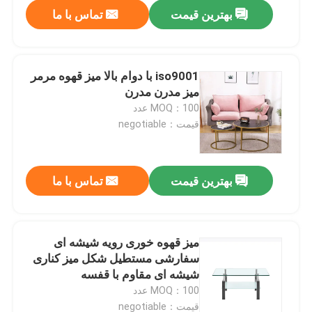
بهترین قیمت
تماس با ما
iso9001 با دوام بالا میز قهوه مرمر
میز مدرن مدرن
MOQ：100 عدد
قیمت：negotiable
بهترین قیمت
تماس با ما
صفحه اصلی
میز قهوه خوری رویه شیشه ای
سفارشی مستطیل شکل میز کناری
محصولات
شیشه ای مقاوم با قفسه
MOQ：100 عدد
درباره ما
قیمت：negotiable