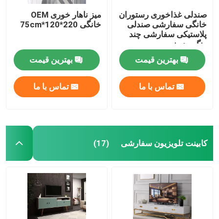
صندلی غذاخوری رستوران
میز ناهار خوری OEM
خانگی سفارشی صندلی
خانگی 220*120*75cm
پلاستیکی سفارشی چند
رنگ مدرن
بهترین قیمت
بهترین قیمت
تماس با ما
تماس با ما
کابینت تلویزیون سفارشی
(17)