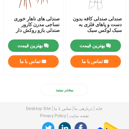
صندلی صندلی کافه بدون
صندلی های ناهار خوری
دست و پاهای فلزی به
نساجی مدرن کارور
سبک لوکس سبک
صندلی بازو روکش دار
بهترین قیمت
بهترین قیمت
تماس با ما
تماس با ما
بیشتر ببینید
خانه
دربارهی ما
تماس با ما
Desktop Site
نقشه سایت
Privacy Policy