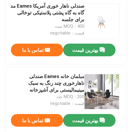
صندلی ناهار خوری آمریکا Eames مد
گاه به گاه پشتی پلاستیکی توخالی
برای جلسه
MOQ：400 ست
قیمت：negotiable
بهترین قیمت
تماس با ما
مبلمان خانه Eames صندلی
ناهارخوری چند رنگ به سبک
مینیمالیستی برای آشپزخانه
MOQ：200 عدد
قیمت：negotiable
بهترین قیمت
تماس با ما