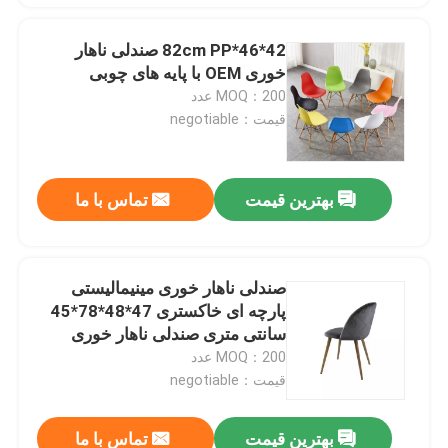
42*46*82cm PP صندلی ناهار
خوری OEM با پایه های چوبی
MOQ：200 عدد
قیمت：negotiable
بهترین قیمت
تماس با ما
صندلی ناهار خوری مینیمالیستی
پارچه ای خاکستری 47*48*78*45
سانتی متری صندلی ناهار خوری
مخملی خاکستری روشن
MOQ：200 عدد
قیمت：negotiable
بهترین قیمت
تماس با ما