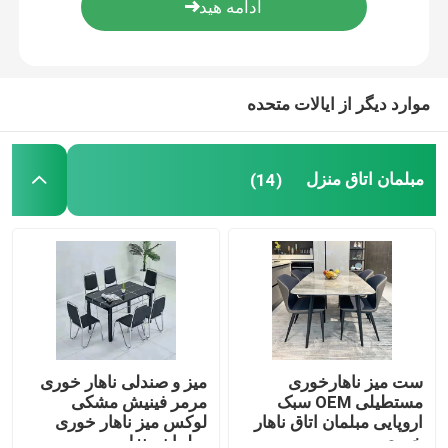
تور کارخانه
موارد دیگر از ایالات متحده
کنترل کیفیت
مبلمان اتاق منزل
(14)
با ما تماس بگیرید
درخواست نقل قول
مبلمان اتاق منزل
مبلمان اتاق نشیمن
ست میز ناهارخوری
میز و صندلی ناهار خوری
مستطیلی OEM سبک
مرمر فینیش مشکی
اروپایی مبلمان اتاق ناهار
لوکس میز ناهار خوری
مبلمان اتاق ناهار خوری
خوری مرمر
مبلمان منزل