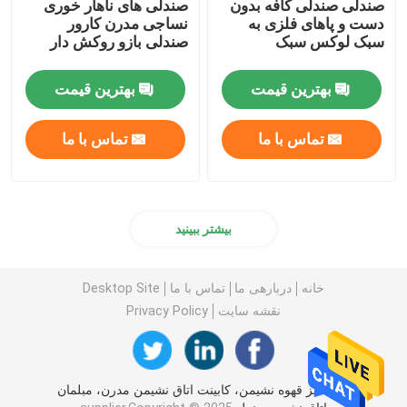
صندلی صندلی کافه بدون
صندلی های ناهار خوری
دست و پاهای فلزی به
نساجی مدرن کارور
سبک لوکس سبک
صندلی بازو روکش دار
بهترین قیمت
بهترین قیمت
تماس با ما
تماس با ما
بیشتر ببینید
خانه
دربارهی ما
تماس با ما
Desktop Site
نقشه سایت
Privacy Policy
چین میز قهوه نشیمن، کابینت اتاق نشیمن مدرن، مبلمان