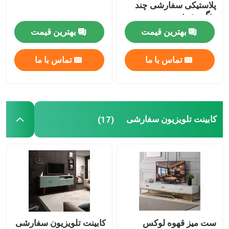
پلاستیکی سفارشی چند
رنگ مدرن
بهترین قیمت
بهترین قیمت
تماس با ما
تماس با ما
کابینت تلویزیون سفارشی
(17)
ست میز قهوه لوکس
کابینت تلویزیون سفارشی