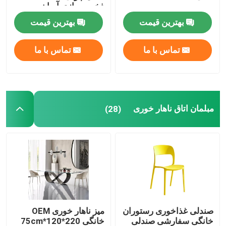
ذخیره سازی آسان
بهترین قیمت
بهترین قیمت
میز ناهار خوری مرمر مصنوعی
تماس با ما
تماس با ما
کابینت میز تلویزیون
مبلمان اتاق ناهار خوری
(28)
صندلی غذاخوری رستوران
میز ناهار خوری OEM
خانگی سفارشی صندلی
خانگی 220*120*75cm