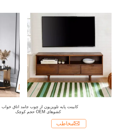
کابینت پایه تلویزیون از چوب جامد اتاق خواب ب
کشوهای OEM حجم کوچک
مخاطب