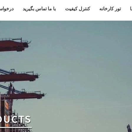
ا
تور کارخانه
کنترل کیفیت
با ما تماس بگیرید
درخواس