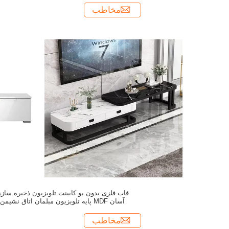
مخاطب
قاب فلزی بدون بو کابینت تلویزیون ذخیره ساز
آسان MDF پایه تلویزیون مبلمان اتاق نشیمن
مخاطب