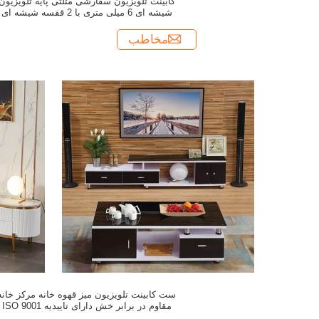
کابینت تلویزیون سفارشی مثلثی پایه تلویزیون
شیشه ای 6 میلی متری با 2 قفسه شیشه ای
مخاطب
ست کابینت تلویزیون میز قهوه خانه مرکز خانه
مقاوم در برابر خش دارای تاییدیه ISO 9001