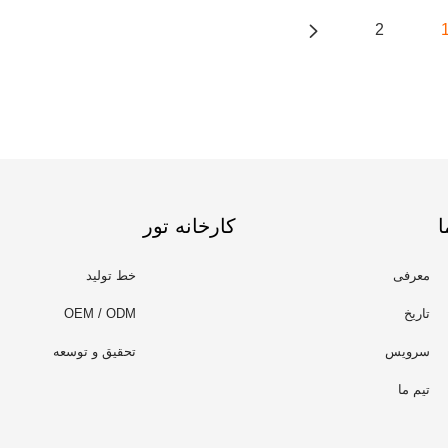
2
ا
کارخانه تور
معرفی
خط تولید
تاریخ
OEM / ODM
سرویس
تحقیق و توسعه
تیم ما