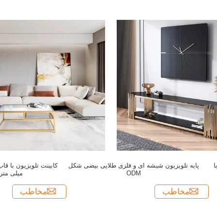
ا
پایه تلویزیون شیشه ای و فلزی طلایی بیضی شکل
ODM
میلی متر 
مخاطب
مخاطب