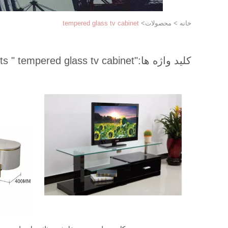
خانه
>
محصولات
>
tempered glass tv cabinet
کلید واژه ها:
"tempered glass tv cabinet "
match 18 products