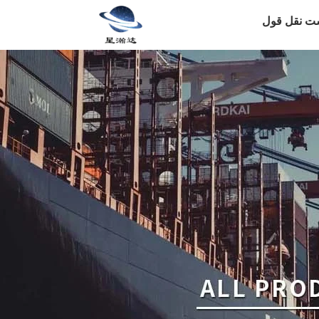
ت نقل قول