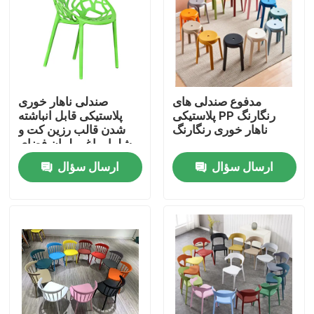
محصولات
مبلمان اتاق منزل
مدفوع صندلی های
صندلی ناهار خوری
پلاستیکی PP رنگارنگ
پلاستیکی قابل انباشته
مبلمان اتاق نشیمن
ناهار خوری رنگارنگ
شدن قالب رزین کت و
شلوار باغ مبلمان فضای
باز کارخانه
ارسال سؤال
ارسال سؤال
مبلمان اتاق ناهار خوری
کابینت تلویزیون سفارشی
صندلی بار
میزهای قهوه سفارشی