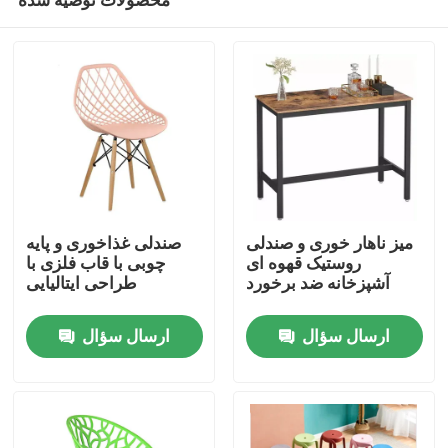
میز ناهار خوری و صندلی
صندلی غذاخوری و پایه
روستیک قهوه ای
چوبی با قاب فلزی با
آشپزخانه ضد برخورد
طراحی ایتالیایی
خانه
ارسال سؤال
ارسال سؤال
دربارهی ما
اطلاعات تماس