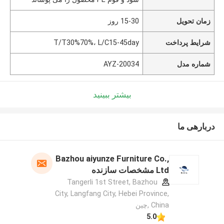
زمان تحویل
15-30 روز
شرایط پرداخت
T/T30%70%، L/C15-45day
شماره مدل
AYZ-20034
بیشتر ببینید
دربارهی ما
Bazhou aiyunze Furniture Co.,
Ltd مشخصات سازنده
Tangerli 1st Street, Bazhou
City, Langfang City, Hebei Province,
China ,چین
5.0