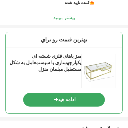
کننده تایید شده
بیشتر ببینید
بهترين قيمت رو براي
میز پاهای فلزی شیشه ای
یکپارچهسازی با سیستمعامل به شکل
مستطیل مبلمان منزل
ادامه هید
محصولات توصیه شده