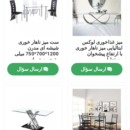
تور کارخانه
کنترل کیفیت
میز غذاخوری لوکس
ست میز ناهار خوری
ایتالیایی میز ناهار خوری
شیشه ای مدرن
با ما تماس بگیرید
با ارتفاع پیشخوان
1200*700*750 میلی
مستطیلی
متری رستورانی
ارسال سؤال
ارسال سؤال
درخواست نقل قول
مبلمان اتاق منزل
مبلمان اتاق نشیمن
مبلمان اتاق ناهار خوری