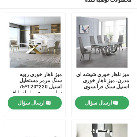
میز ناهار خوری شیشه ای
میز ناهار خوری رویه
مدرن، میز ناهار خوری
سنگ مرمر مستطیل
استیل سبک فرانسوی
استیل 220*120*75
سانتی متری مبلمان اتاق
صفحه اصلی
غذاخوری فلزی
ارسال سؤال
ارسال سؤال
محصولات
درباره ما