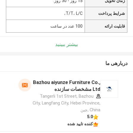
زمان تحویل
15 روز - 30 روز.
شرایط پرداخت
T/T، L/C،
قابلیت ارائه
100 عدد در ساعت
بیشتر ببینید
دربارهی ما
Bazhou aiyunze Furniture Co.,
Ltd مشخصات سازنده
Tangerli 1st Street, Bazhou
City, Langfang City, Hebei Province,
China ,چین
5.0
کننده تایید شده