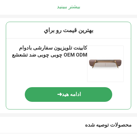
بیشتر ببینید
بهترين قيمت رو براي
کابینت تلویزیون سفارشی بادوام
OEM ODM چوبی چوبی ضد تشعشع
ادامه هید
محصولات توصیه شده