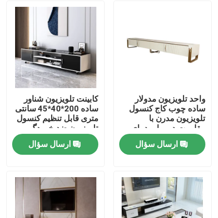
واحد تلویزیون مدولار
کابینت تلویزیون شناور
ساده چوب کاج کنسول
ساده 200*40*45 سانتی
تلویزیون مدرن با
متری قابل تنظیم کنسول
مقاومت در برابر دمای
تلویزیون ضد خوردگی
بالا
ارسال سؤال
ارسال سؤال
صفحه اصلی
محصولات
درباره ما