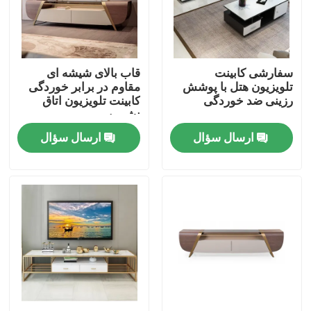
تور کارخانه
سفارشی کابینت
قاب بالای شیشه ای
کنترل کیفیت
تلویزیون هتل با پوشش
مقاوم در برابر خوردگی
رزینی ضد خوردگی
کابینت تلویزیون اتاق
نشیمن
با ما تماس بگیرید
ارسال سؤال
ارسال سؤال
درخواست نقل قول
مبلمان اتاق منزل
مبلمان اتاق نشیمن
مبلمان اتاق ناهار خوری