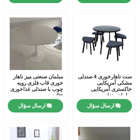
تور کارخانه
کنترل کیفیت
با ما تماس بگیرید
ست ناهارخوری 4 صندلی
مبلمان صنعتی میز ناهار
درخواست نقل قول
مشکی آمریکایی
خوری قاب فلزی رویه
خاکستری آمریکایی
چوب با صندلی غذاخوری
مبلمان منزل
Pp
مبلمان اتاق منزل
ارسال سؤال
ارسال سؤال
مبلمان اتاق نشیمن
مبلمان اتاق ناهار خوری