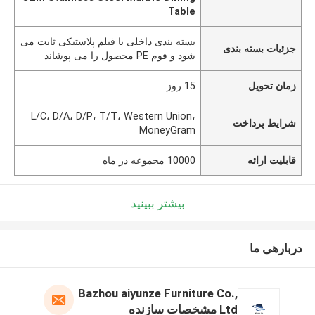
Table
بسته بندی داخلی با فیلم پلاستیکی ثابت می
جزئیات بسته بندی
شود و فوم PE محصول را می پوشاند
زمان تحویل
15 روز
L/C، D/A، D/P، T/T، Western Union،
شرایط پرداخت
MoneyGram
قابلیت ارائه
10000 مجموعه در ماه
بیشتر ببینید
دربارهی ما
Bazhou aiyunze Furniture Co.,
Ltd مشخصات سازنده