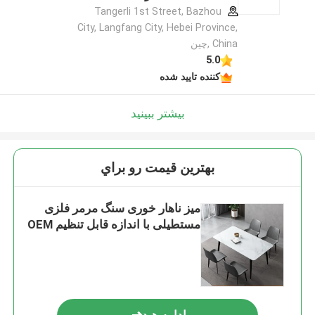
Tangerli 1st Street, Bazhou
City, Langfang City, Hebei Province,
China ,چین
5.0
کننده تایید شده
بیشتر ببینید
بهترين قيمت رو براي
میز ناهار خوری سنگ مرمر فلزی
مستطیلی با اندازه قابل تنظیم OEM