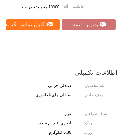
قابلیت ارائه:
10000 مجموعه در ماه
بهترین قیمت
اکنون تماس بگیرید
اطلاعات تکمیلی
نام محصول:
صندلی چرمی
هدف خاص:
صندلی های غذاخوری
سبک طراحی:
نوین
رنگ:
آبکاری + چرم سفید
وزن:
5.35 کیلوگرم