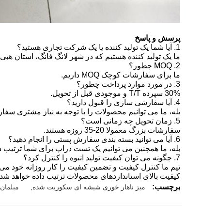
پرسش و پاسخ
1. آیا شما یک تولید کننده یا یک شرکت تجاری هستید؟
ما یک تولید کننده هستیم که در شهر لانگ فانگ، استان ه
2. MOQ چطور؟
ما برای سفارشات کوچک MOQ داریم.
3. در مورد موارد پرداخت چطور؟
30% سپرده T/T و موجودی قبل از تحویل.
4. آیا سفارشی سازی را قبول دارید؟
بله، ما می توانیم محصولات را با توجه به نیاز مشتری سفا
5. زمان تحویل چه زمانی است؟
سفارشات بزرگ معمولا 20-35 روزه هستند.
6. آیا می توانید بسته بندی سفارش پستی را انجام دهید؟
بله، ما همچنین می توانیم یک تست دراپ برای شما ترتیب د
7. چگونه می توان کیفیت تولید انبوه را کنترل کرد؟
تیم ما کنترل کیفیت و تضمین کیفیت را کار روزانه خود می د
کیفیت بالای استانداردهای محصولات ترتیب داده خواهد شد.
برچسب:
میز ناهار خوری شیشه ای سکوریت شده
,
مبلمان