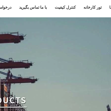
ا
تور کارخانه
کنترل کیفیت
با ما تماس بگیرید
درخواس