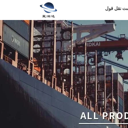
ت نقل قول