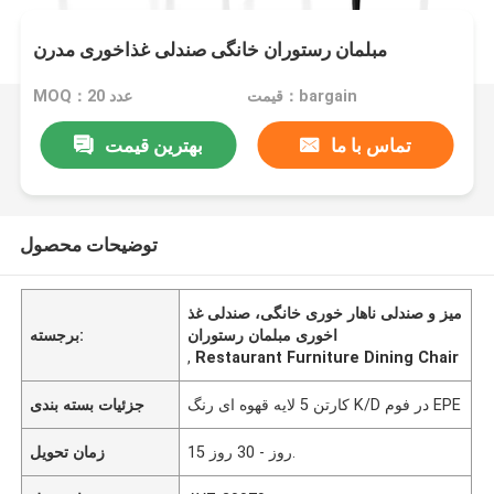
مبلمان رستوران خانگی صندلی غذاخوری مدرن
قیمت：bargain
MOQ：20 عدد
تماس با ما
بهترین قیمت
توضیحات محصول
میز و صندلی ناهار خوری خانگی، صندلی غذ
اخوری مبلمان رستوران
برجسته:
,
Restaurant Furniture Dining Chair
کارتن 5 لایه قهوه ای رنگ K/D در فوم EPE
جزئیات بسته بندی
15 روز - 30 روز.
زمان تحویل