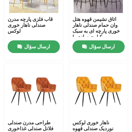
محصولات
اتاق نشیمن قهوه هتل
قاب فلزی پارچه مدرن
وان حمام صندلی ناهار
صندلی ناهار خوری
خوری پارچه ای به سبک
لوکس
مبلمان اتاق منزل
یکپارچهسازی با
سیستمعامل
ارسال سؤال
ارسال سؤال
مبلمان اتاق نشیمن
مبلمان اتاق ناهار خوری
کابینت تلویزیون سفارشی
صندلی بار
ناهار خوری لوکس
طراحی مدرن صندلی
نوردیک صندلی قهوه
فلانل صندلی غذاخوری
میزهای قهوه سفارشی