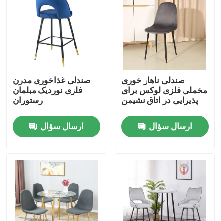
صندلی ناهار خوری
صندلی غذاخوری مدرن
مخملی فلزی لوکس برای
فلزی نوردیک مبلمان
پذیرایی در اتاق نشیمن
رستوران
ارسال سؤال
ارسال سؤال
خانه
دربارهی ما
اطلاعات تماس