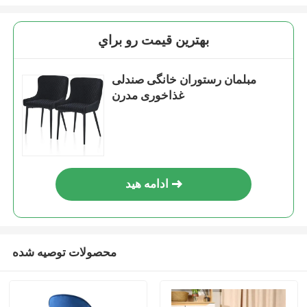
بهترين قيمت رو براي
مبلمان رستوران خانگی صندلی
غذاخوری مدرن
ادامه هید
محصولات توصیه شده